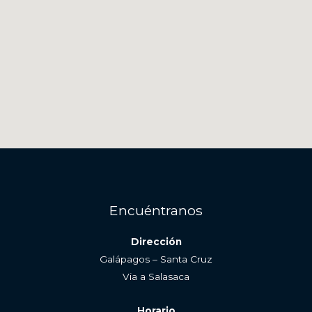
Encuéntranos
Dirección
Galápagos – Santa Cruz
Via a Salasaca
Horario