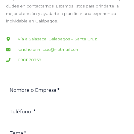
dudes en contactarnos. Estamos listos para brindarte la
mejor atención y ayudarte a planificar una experiencia
inolvidable en Galápagos.
Via a Salasaca, Galapagos – Santa Cruz
rancho.primicias@hotmail.com
0981170759